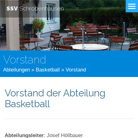
SSV
Schrobenhausen
Vorstand
Abteilungen
»
Basketball
» Vorstand
Vorstand der Abteilung
Basketball
Abteilungsleiter
: Josef Höllbauer