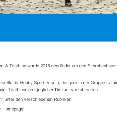
ort & Triathlon wurde 2015 gegründet um den Schrobenhausen
fstelle für Hobby Sportler sein, die gern in der Gruppe train
 oder Triathlonevent jeglicher Diszant vorzubereiten.
ihr unter den verschiedenen Rubriken.
er Homepage!