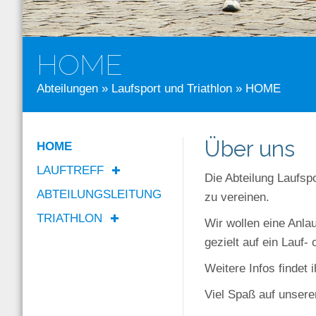
HOME
Abteilungen
»
Laufsport und Triathlon
» HOME
Über uns
HOME
LAUFTREFF
Die Abteilung Laufsp
ABTEILUNGSLEITUNG
zu vereinen.
TRIATHLON
Wir wollen eine Anlau
gezielt auf ein Lauf-
Weitere Infos findet 
Viel Spaß auf unser