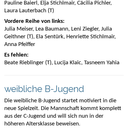
Pauline Baierl, Elja
Stichlmair
, Cäcilia Pichler,
Laura Lauterbach (T)
Vordere Reihe von links:
Julia Meiser, Lea Baumann, Leni Ziegler, Julia
Geithner (T), Ela Sentürk, Henriette
Stichlmair
,
Anna Pfeiffer
Es fehlen:
Beate
Rieblinger
(T), Lucija
Klaic
,
Tasneem
Yahia
weibliche B-Jugend
Die weibliche B-Jugend startet motiviert in die
neue Spielzeit. Die
Mannschaft
kommt komplett
aus der C-Jugend und will sich nun in der
höheren Altersklasse beweisen.