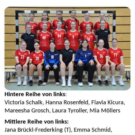
Hintere Reihe von links
:
Vi
c
toria Schalk
, Hanna Rosenfeld, Flavia
Kicura
,
Mareesha
Grosch, Laura Tyroller, Mia Möllers
Mittlere Reihe von links:
Jana Brückl-Frederking (T), Emma Schmid,