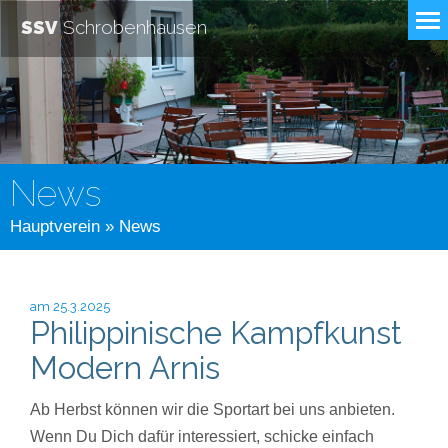
SSV
Schrobenhausen
News
Hauptverein
» News
am 25.3.2025
Philippinische Kampfkunst
Modern Arnis
Ab Herbst können wir die Sportart bei uns anbieten.
Wenn Du Dich dafür interessiert, schicke einfach