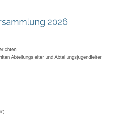
ersammlung 2026
richten
lten Abteilungsleiter und Abteilungsjugendleiter
hr)