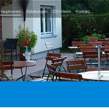
Hauptverein
Abteilungen
SSV-Heim
Kontakt