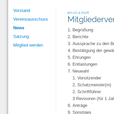
Vorstand
am 20.4.2026
Mitgliederv
Vereinsausschuss
News
Begrüßung
Satzung
Berichte
Aussprache zu den Be
Mitglied werden
Bestätigung der gewäh
Ehrungen
Entlastungen
Neuwahl
1. Vorsitzender
2. Schatzmeister(in)
2. Schriftführer
3 Revisoren (für 1 Ja
Anträge
Sonstiges