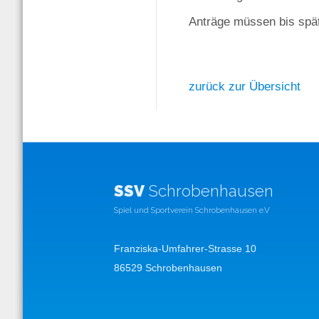
Anträge müssen bis spät
zurück zur Übersicht
SSV
Schrobenhausen
Spiel und Sportverein Schrobenhausen e.V
Franziska-Umfahrer-Strasse 10
86529 Schrobenhausen